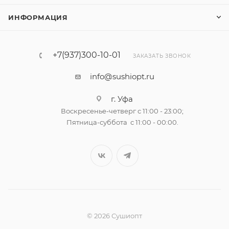
ИНФОРМАЦИЯ
+7(937)300-10-01
ЗАКАЗАТЬ ЗВОНОК
info@sushiopt.ru
г. Уфа
Воскресенье-четверг с 11:00 - 23:00;
Пятница-суббота с 11:00 - 00:00.
© 2026 Сушиопт