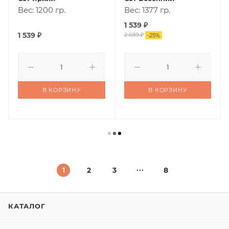
Вес: 1200 гр.
Вес: 1377 гр.
1 539
₽
1 539
₽
2 039
₽
-
25
%
В КОРЗИНУ
В КОРЗИНУ
1
2
3
8
КАТАЛОГ