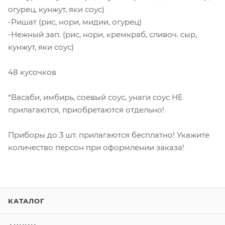
огурец, кунжут, яки соус)
-Ришат (рис, нори, мидии, огурец)
-Нежный зап. (рис, нори, кремкраб, сливоч. сыр,
кунжут, яки соус)
48 кусочков
*Васаби, имбирь, соевый соус, унаги соус НЕ
прилагаются, приобретаются отдельно!
Приборы до 3 шт. прилагаются бесплатно! Укажите
количество персон при оформлении заказа!
КАТАЛОГ